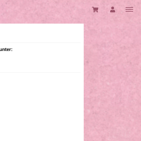
unter: